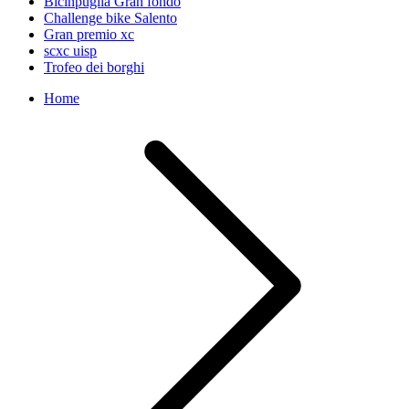
Bicinpuglia Gran fondo
Challenge bike Salento
Gran premio xc
scxc uisp
Trofeo dei borghi
Home