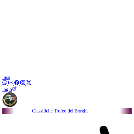
uisp
login
Classifiche Trofeo dei Borghi