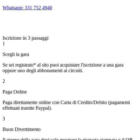
Whatsapp: 331 752 4940
Iscrizione in 3 passaggi
1
Scegli la gara
Se sei registrato* al sito puoi acquistare l'iscrizione a una gara
oppure uno degli abbonamenti ai circuiti.
2
Paga Online
Paga direttamente online con Carta di Credito/Debito (pagamenti
effettuati tramite Paypal).
3
Buon Divertimento
Il giorno della gara devi solo mostrare la ricevuta stampata o il QR