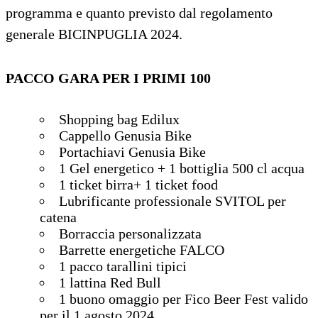
programma e quanto previsto dal regolamento
generale BICINPUGLIA 2024.
PACCO GARA PER I PRIMI 100
Shopping bag Edilux
Cappello Genusia Bike
Portachiavi Genusia Bike
1 Gel energetico + 1 bottiglia 500 cl acqua
1 ticket birra+ 1 ticket food
Lubrificante professionale SVITOL per
catena
Borraccia personalizzata
Barrette energetiche FALCO
1 pacco tarallini tipici
1 lattina Red Bull
1 buono omaggio per Fico Beer Fest valido
per il 1 agosto 2024