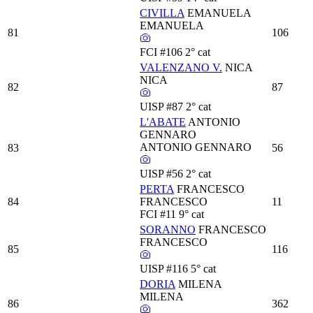
CIVILLA
EMANUELA
EMANUELA
81
106
FCI
#106
2° cat
VALENZANO V.
NICA
NICA
82
87
UISP
#87
2° cat
L'ABATE
ANTONIO
GENNARO
ANTONIO GENNARO
83
56
UISP
#56
2° cat
PERTA
FRANCESCO
84
FRANCESCO
11
FCI
#11
9° cat
SORANNO
FRANCESCO
FRANCESCO
85
116
UISP
#116
5° cat
DORIA
MILENA
MILENA
86
362