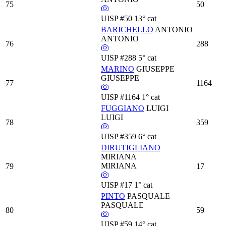
75
50
UISP
#50
13° cat
BARICHELLO
ANTONIO
ANTONIO
76
288
UISP
#288
5° cat
MARINO
GIUSEPPE
GIUSEPPE
77
1164
UISP
#1164
1° cat
FUGGIANO
LUIGI
LUIGI
78
359
UISP
#359
6° cat
DIRUTIGLIANO
MIRIANA
MIRIANA
79
17
UISP
#17
1° cat
PINTO
PASQUALE
PASQUALE
80
59
UISP
#59
14° cat