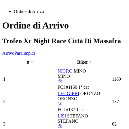
Ordine di Arrivo
Ordine di Arrivo
Trofeo Xc Night Race Città Di Massafra
Arrivo
Paralimpici
#
Biker
NIGRO
MINO
MINO
1
1160
FCI
#1160
1° cat
LEGGIERI
ORONZO
ORONZO
2
137
FCI
#137
1° cat
LISI
STEFANO
STEFANO
3
62