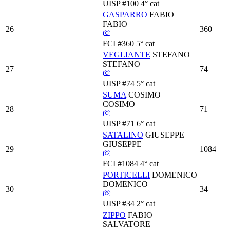
UISP
#100
4° cat
GASPARRO
FABIO
FABIO
26
360
FCI
#360
5° cat
VEGLIANTE
STEFANO
STEFANO
27
74
UISP
#74
5° cat
SUMA
COSIMO
COSIMO
28
71
UISP
#71
6° cat
SATALINO
GIUSEPPE
GIUSEPPE
29
1084
FCI
#1084
4° cat
PORTICELLI
DOMENICO
DOMENICO
30
34
UISP
#34
2° cat
ZIPPO
FABIO
SALVATORE