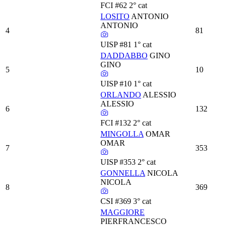
FCI
#62
2° cat
LOSITO
ANTONIO
ANTONIO
4
81
UISP
#81
1° cat
DADDABBO
GINO
GINO
5
10
UISP
#10
1° cat
ORLANDO
ALESSIO
ALESSIO
6
132
FCI
#132
2° cat
MINGOLLA
OMAR
OMAR
7
353
UISP
#353
2° cat
GONNELLA
NICOLA
NICOLA
8
369
CSI
#369
3° cat
MAGGIORE
PIERFRANCESCO