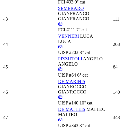
FCI
#93
9° cat
SEMERARO
GIANFRANCO
GIANFRANCO
43
111
FCI
#111
7° cat
VENNERI
LUCA
LUCA
44
203
UISP
#203
8° cat
PIZZUTOLI
ANGELO
ANGELO
45
64
UISP
#64
6° cat
DE MARINIS
GIANROCCO
GIANROCCO
46
140
UISP
#140
10° cat
DE MATTEIS
MATTEO
MATTEO
47
343
UISP
#343
3° cat