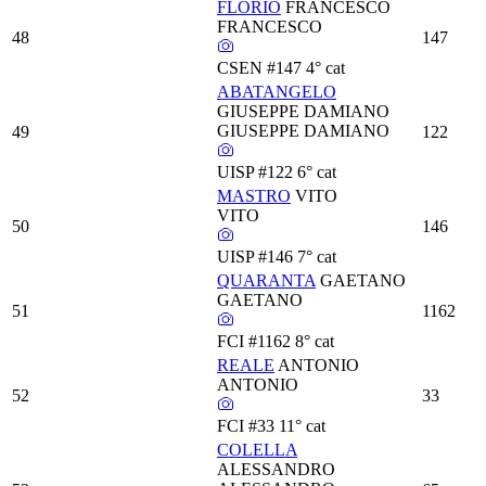
FLORIO
FRANCESCO
FRANCESCO
48
147
CSEN
#147
4° cat
ABATANGELO
GIUSEPPE DAMIANO
GIUSEPPE DAMIANO
49
122
UISP
#122
6° cat
MASTRO
VITO
VITO
50
146
UISP
#146
7° cat
QUARANTA
GAETANO
GAETANO
51
1162
FCI
#1162
8° cat
REALE
ANTONIO
ANTONIO
52
33
FCI
#33
11° cat
COLELLA
ALESSANDRO