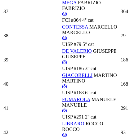
MEGA
FABRIZIO
FABRIZIO
37
364
FCI
#364
4° cat
CONTESSA
MARCELLO
MARCELLO
38
79
UISP
#79
5° cat
DE VALERIO
GIUSEPPE
GIUSEPPE
39
186
UISP
#186
3° cat
GIACOBELLI
MARTINO
MARTINO
40
168
UISP
#168
6° cat
FUMAROLA
MANUELE
MANUELE
41
291
UISP
#291
2° cat
LIBRARO
ROCCO
ROCCO
42
93