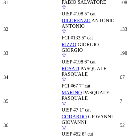
FABIO SALVATORE
31
108
UISP
#108
5° cat
DILORENZO
ANTONIO
ANTONIO
32
133
FCI
#133
5° cat
RIZZO
GIORGIO
GIORGIO
33
198
UISP
#198
6° cat
ROSATI
PASQUALE
PASQUALE
34
67
FCI
#67
7° cat
MARINO
PASQUALE
PASQUALE
35
7
UISP
#7
1° cat
CODARDO
GIOVANNI
GIOVANNI
36
52
UISP
#52
8° cat