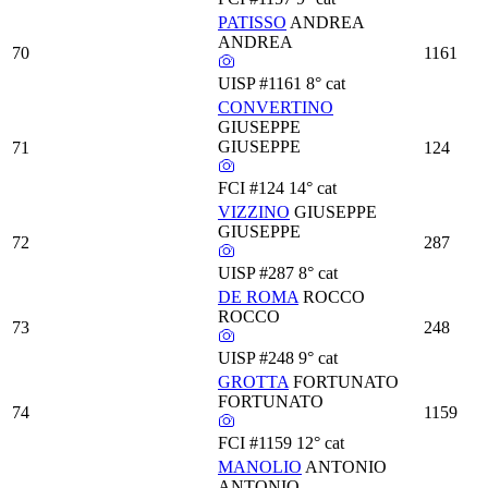
PATISSO
ANDREA
ANDREA
70
1161
UISP
#1161
8° cat
CONVERTINO
GIUSEPPE
GIUSEPPE
71
124
FCI
#124
14° cat
VIZZINO
GIUSEPPE
GIUSEPPE
72
287
UISP
#287
8° cat
DE ROMA
ROCCO
ROCCO
73
248
UISP
#248
9° cat
GROTTA
FORTUNATO
FORTUNATO
74
1159
FCI
#1159
12° cat
MANOLIO
ANTONIO
ANTONIO