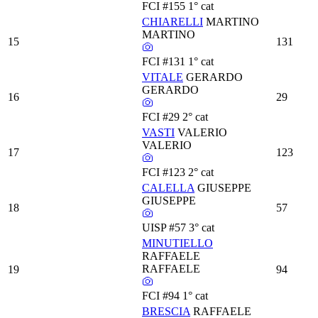
FCI
#155
1° cat
CHIARELLI
MARTINO
MARTINO
15
131
FCI
#131
1° cat
VITALE
GERARDO
GERARDO
16
29
FCI
#29
2° cat
VASTI
VALERIO
VALERIO
17
123
FCI
#123
2° cat
CALELLA
GIUSEPPE
GIUSEPPE
18
57
UISP
#57
3° cat
MINUTIELLO
RAFFAELE
RAFFAELE
19
94
FCI
#94
1° cat
BRESCIA
RAFFAELE