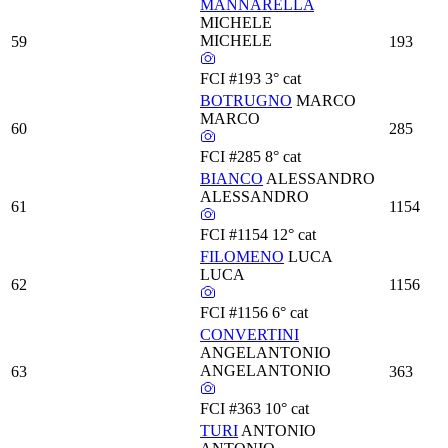
MANNARELLA
MICHELE
MICHELE
59
193
FCI
#193
3° cat
BOTRUGNO
MARCO
MARCO
60
285
FCI
#285
8° cat
BIANCO
ALESSANDRO
ALESSANDRO
61
1154
FCI
#1154
12° cat
FILOMENO
LUCA
LUCA
62
1156
FCI
#1156
6° cat
CONVERTINI
ANGELANTONIO
ANGELANTONIO
63
363
FCI
#363
10° cat
TURI
ANTONIO