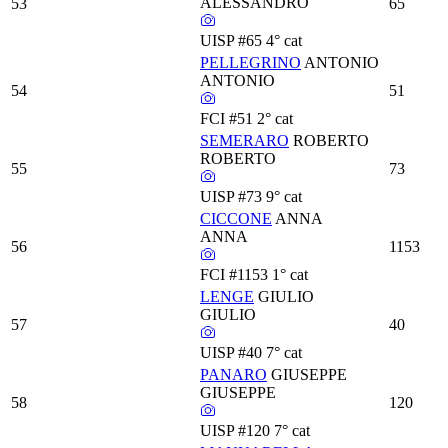
ALESSANDRO
53
65
UISP
#65
4° cat
PELLEGRINO
ANTONIO
ANTONIO
54
51
FCI
#51
2° cat
SEMERARO
ROBERTO
ROBERTO
55
73
UISP
#73
9° cat
CICCONE
ANNA
ANNA
56
1153
FCI
#1153
1° cat
LENGE
GIULIO
GIULIO
57
40
UISP
#40
7° cat
PANARO
GIUSEPPE
GIUSEPPE
58
120
UISP
#120
7° cat