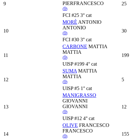
PIERFRANCESCO
9
25
FCI
#25
3° cat
MORÈ
ANTONIO
ANTONIO
10
30
FCI
#30
3° cat
CARBONE
MATTIA
MATTIA
11
199
UISP
#199
4° cat
SUMA
MATTIA
MATTIA
12
5
UISP
#5
1° cat
MANIGRASSO
GIOVANNI
GIOVANNI
13
12
UISP
#12
4° cat
OLIVE
FRANCESCO
FRANCESCO
14
155