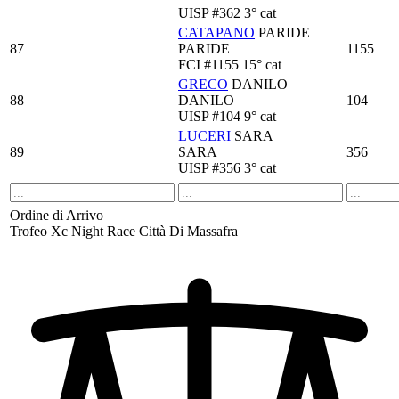
UISP
#362
3° cat
CATAPANO
PARIDE
87
PARIDE
1155
FCI
#1155
15° cat
GRECO
DANILO
88
DANILO
104
UISP
#104
9° cat
LUCERI
SARA
89
SARA
356
UISP
#356
3° cat
Ordine di Arrivo
Trofeo Xc Night Race Città Di Massafra