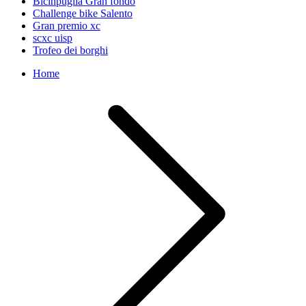
Bicinpuglia Gran fondo
Challenge bike Salento
Gran premio xc
scxc uisp
Trofeo dei borghi
Home