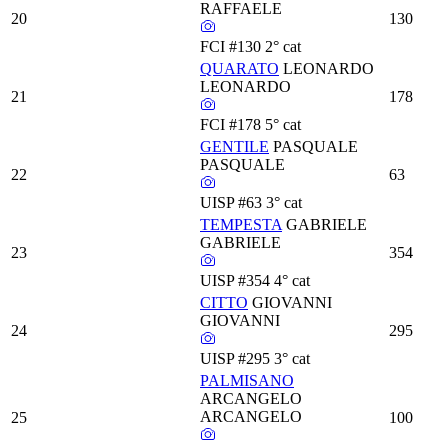
RAFFAELE
20
130
FCI
#130
2° cat
QUARATO
LEONARDO
LEONARDO
21
178
FCI
#178
5° cat
GENTILE
PASQUALE
PASQUALE
22
63
UISP
#63
3° cat
TEMPESTA
GABRIELE
GABRIELE
23
354
UISP
#354
4° cat
CITTO
GIOVANNI
GIOVANNI
24
295
UISP
#295
3° cat
PALMISANO
ARCANGELO
ARCANGELO
25
100