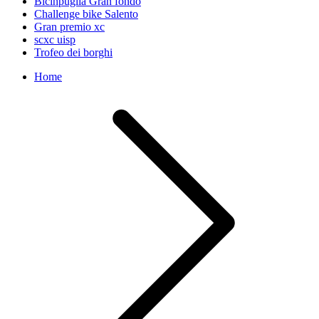
Bicinpuglia Gran fondo
Challenge bike Salento
Gran premio xc
scxc uisp
Trofeo dei borghi
Home