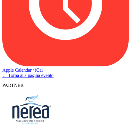
Apple Calendar / iCal
← Torna alla pagina evento
PARTNER