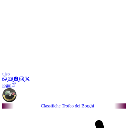
uisp
login
Classifiche Trofeo dei Borghi