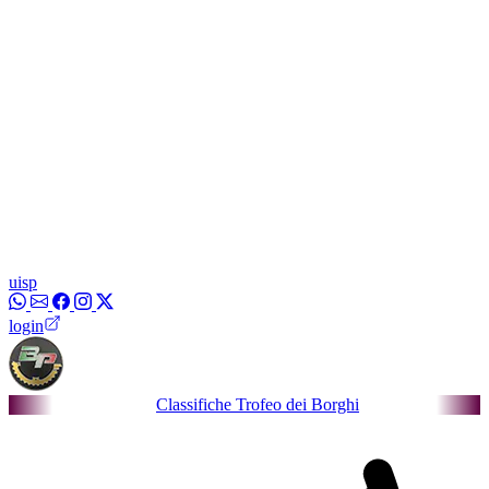
uisp
login
Classifiche Trofeo dei Borghi