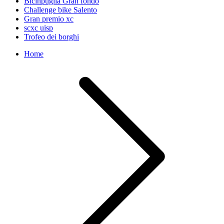
Bicinpuglia Gran fondo
Challenge bike Salento
Gran premio xc
scxc uisp
Trofeo dei borghi
Home