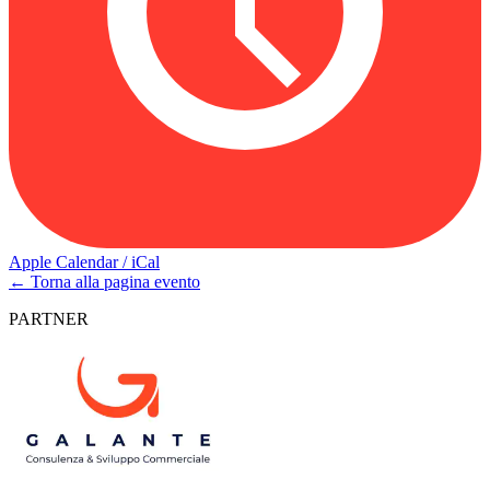
Apple Calendar / iCal
← Torna alla pagina evento
PARTNER