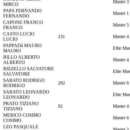
Master 3
MIRCO
PAPA
FERNANDO
Master 1
FERNANDO
CAPONE
FRANCO
Master 5
FRANCO
CASTO
LUCIO
231
Master 4
LUCIO
PAPPADà
MAURO
Elite Mas
MAURO
RILLO
ALBERTO
Master 4
ALBERTO
RIZZELLO
SALVATORE
Elite Mas
SALVATORE
SABATO
RODRIGO
282
Master 6
RODRIGO
SABATO
LEONARDO
Elite Mas
LEONARDO
PRATO
TIZIANO
92
Master 4
TIZIANO
MERICO
COSIMO
Master 6
COSIMO
LEO
PASQUALE
Master 2