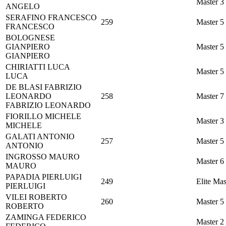
Master 3
ANGELO
SERAFINO
FRANCESCO
259
Master 5
FRANCESCO
BOLOGNESE
GIANPIERO
Master 5
GIANPIERO
CHIRIATTI
LUCA
Master 5
LUCA
DE BLASI
FABRIZIO
LEONARDO
258
Master 7
FABRIZIO LEONARDO
FIORILLO
MICHELE
Master 3
MICHELE
GALATI
ANTONIO
257
Master 5
ANTONIO
INGROSSO
MAURO
Master 6
MAURO
PAPADIA
PIERLUIGI
249
Elite Mas
PIERLUIGI
VILEI
ROBERTO
260
Master 5
ROBERTO
ZAMINGA
FEDERICO
Master 2