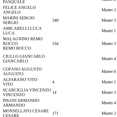
PASQUALE
FELICE
ANGELO
Master 2
ANGELO
MARINI
SERGIO
340
Master 5
SERGIO
AMICARELLI
LUCA
Master 1
LUCA
MALAGNINO
REMO
ROCCO
334
Master 3
REMO ROCCO
CIULLO
GIANCARLO
Master 4
GIANCARLO
COFANO
AUGUSTO
Master 6
AUGUSTO
ALFARANO
VITO
4
Master 1
VITO
SCARCIGLIA
VINCENZO
14
Master 3
VINCENZO
PISANI
ARMANDO
Master 4
ARMANDO
MONSELLATO
CESARE
171
Master 2
CESARE