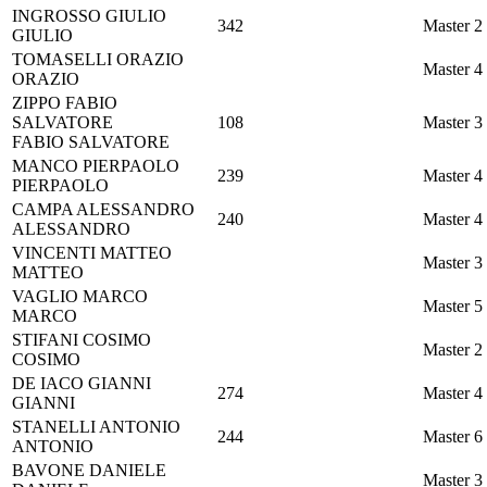
INGROSSO
GIULIO
342
Master 2
GIULIO
TOMASELLI
ORAZIO
Master 4
ORAZIO
ZIPPO
FABIO
SALVATORE
108
Master 3
FABIO SALVATORE
MANCO
PIERPAOLO
239
Master 4
PIERPAOLO
CAMPA
ALESSANDRO
240
Master 4
ALESSANDRO
VINCENTI
MATTEO
Master 3
MATTEO
VAGLIO
MARCO
Master 5
MARCO
STIFANI
COSIMO
Master 2
COSIMO
DE IACO
GIANNI
274
Master 4
GIANNI
STANELLI
ANTONIO
244
Master 6
ANTONIO
BAVONE
DANIELE
Master 3