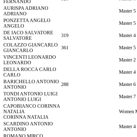
FERNANDO
AURISPA
ADRIANO
Master 5
ADRIANO
PONZETTA
ANGELO
Master 5
ANGELO
DE IACO
SALVATORE
319
Master 4
SALVATORE
COLAZZO
GIANCARLO
361
Master 5
GIANCARLO
VINCENTI
LEONARDO
Master 2
LEONARDO
DELLA ROCCA
CARLO
Master 4
CARLO
BARICHELLO
ANTONIO
288
Master 6
ANTONIO
TONDI
ANTONIO LUIGI
Master 7
ANTONIO LUIGI
CAPOBIANCO
CORINNA
NATALIA
Women M
CORINNA NATALIA
SCARDINO
ANTONIO
Master 4
ANTONIO
ROMANO
MIRCO