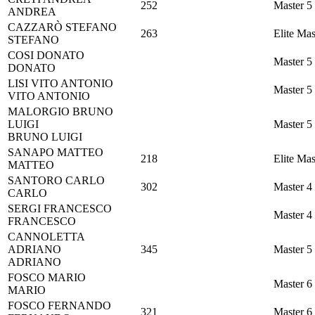
252
Master 5
ANDREA
CAZZARÒ
STEFANO
263
Elite Mas
STEFANO
COSI
DONATO
Master 5
DONATO
LISI
VITO ANTONIO
Master 5
VITO ANTONIO
MALORGIO
BRUNO
LUIGI
Master 5
BRUNO LUIGI
SANAPO
MATTEO
218
Elite Mas
MATTEO
SANTORO
CARLO
302
Master 4
CARLO
SERGI
FRANCESCO
Master 4
FRANCESCO
CANNOLETTA
ADRIANO
345
Master 5
ADRIANO
FOSCO
MARIO
Master 6
MARIO
FOSCO
FERNANDO
321
Master 6