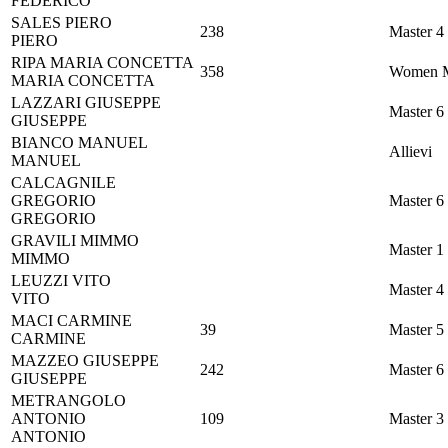
FEDERICO
SALES
PIERO
238
Master 4
PIERO
RIPA
MARIA CONCETTA
358
Women M
MARIA CONCETTA
LAZZARI
GIUSEPPE
Master 6
GIUSEPPE
BIANCO
MANUEL
Allievi
MANUEL
CALCAGNILE
GREGORIO
Master 6
GREGORIO
GRAVILI
MIMMO
Master 1
MIMMO
LEUZZI
VITO
Master 4
VITO
MACI
CARMINE
39
Master 5
CARMINE
MAZZEO
GIUSEPPE
242
Master 6
GIUSEPPE
METRANGOLO
ANTONIO
109
Master 3
ANTONIO