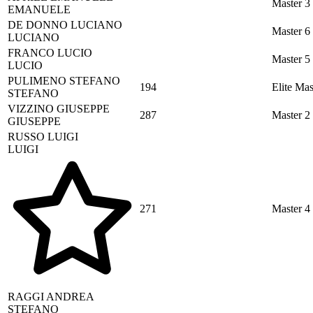
Master 3
EMANUELE
DE DONNO
LUCIANO
Master 6
LUCIANO
FRANCO
LUCIO
Master 5
LUCIO
PULIMENO
STEFANO
194
Elite Mas
STEFANO
VIZZINO
GIUSEPPE
287
Master 2
GIUSEPPE
RUSSO
LUIGI
LUIGI
271
Master 4
RAGGI
ANDREA
STEFANO