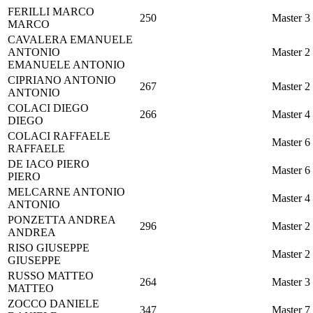
FERILLI
MARCO
250
Master 3
MARCO
CAVALERA
EMANUELE
ANTONIO
Master 2
EMANUELE ANTONIO
CIPRIANO
ANTONIO
267
Master 2
ANTONIO
COLACI
DIEGO
266
Master 4
DIEGO
COLACI
RAFFAELE
Master 6
RAFFAELE
DE IACO
PIERO
Master 6
PIERO
MELCARNE
ANTONIO
Master 4
ANTONIO
PONZETTA
ANDREA
296
Master 2
ANDREA
RISO
GIUSEPPE
Master 2
GIUSEPPE
RUSSO
MATTEO
264
Master 3
MATTEO
ZOCCO
DANIELE
347
Master 7