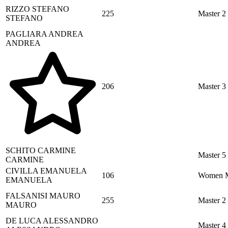
RIZZO
STEFANO
225
Master 2
STEFANO
PAGLIARA
ANDREA
ANDREA
206
Master 3
SCHITO
CARMINE
Master 5
CARMINE
CIVILLA
EMANUELA
106
Women M
EMANUELA
FALSANISI
MAURO
255
Master 2
MAURO
DE LUCA
ALESSANDRO
Master 4