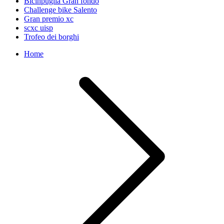
Bicinpuglia Gran fondo
Challenge bike Salento
Gran premio xc
scxc uisp
Trofeo dei borghi
Home