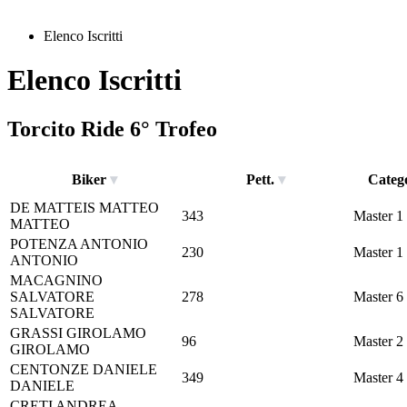
Elenco Iscritti
Elenco Iscritti
Torcito Ride 6° Trofeo
Biker
Pett.
Categ
DE MATTEIS
MATTEO
343
Master 1
MATTEO
POTENZA
ANTONIO
230
Master 1
ANTONIO
MACAGNINO
SALVATORE
278
Master 6
SALVATORE
GRASSI
GIROLAMO
96
Master 2
GIROLAMO
CENTONZE
DANIELE
349
Master 4
DANIELE
CRETI
ANDREA