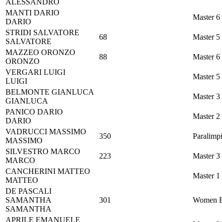
ALESSANDRO
MANTI
DARIO
Master 6
DARIO
STRIDI
SALVATORE
68
Master 5
SALVATORE
MAZZEO
ORONZO
88
Master 6
ORONZO
VERGARI
LUIGI
Master 5
LUIGI
BELMONTE
GIANLUCA
Master 3
GIANLUCA
PANICO
DARIO
Master 2
DARIO
VADRUCCI
MASSIMO
350
Paralimpi
MASSIMO
SILVESTRO
MARCO
223
Master 3
MARCO
CANCHERINI
MATTEO
Master 1
MATTEO
DE PASCALI
SAMANTHA
301
Women E
SAMANTHA
APRILE
EMANUELE